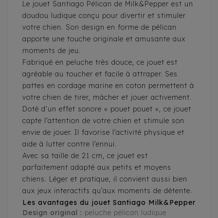
Le jouet Santiago Pélican de Milk&Pepper est un
doudou ludique conçu pour divertir et stimuler
votre chien. Son design en forme de pélican
apporte une touche originale et amusante aux
moments de jeu.
Fabriqué en peluche très douce, ce jouet est
agréable au toucher et facile à attraper. Ses
pattes en cordage marine en coton permettent à
votre chien de tirer, mâcher et jouer activement.
Doté d’un effet sonore « pouet pouet », ce jouet
capte l’attention de votre chien et stimule son
envie de jouer. Il favorise l’activité physique et
aide à lutter contre l’ennui.
Avec sa taille de 21 cm, ce jouet est
parfaitement adapté aux petits et moyens
chiens. Léger et pratique, il convient aussi bien
aux jeux interactifs qu’aux moments de détente.
Les avantages du jouet Santiago Milk&Pepper
Design original :
peluche pélican ludique