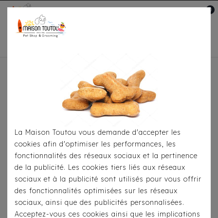
0
Mon compte

Accueil
Pour Jouer
Peluches-
Doudous
Jouet Milk&Pepper - Santiago Pélican
La Maison Toutou vous demande d'accepter les
cookies afin d'optimiser les performances, les
fonctionnalités des réseaux sociaux et la pertinence
de la publicité. Les cookies tiers liés aux réseaux
sociaux et à la publicité sont utilisés pour vous offrir
des fonctionnalités optimisées sur les réseaux
sociaux, ainsi que des publicités personnalisées.
Acceptez-vous ces cookies ainsi que les implications