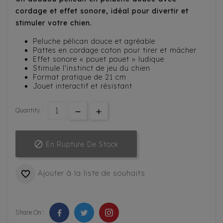
cordage et effet sonore, idéal pour divertir et
stimuler votre chien.
Peluche pélican douce et agréable
Pattes en cordage coton pour tirer et mâcher
Effet sonore « pouet pouet » ludique
Stimule l’instinct de jeu du chien
Format pratique de 21 cm
Jouet interactif et résistant
Quantity :

En Rupture De Stock
Ajouter à la liste de souhaits

Share On :