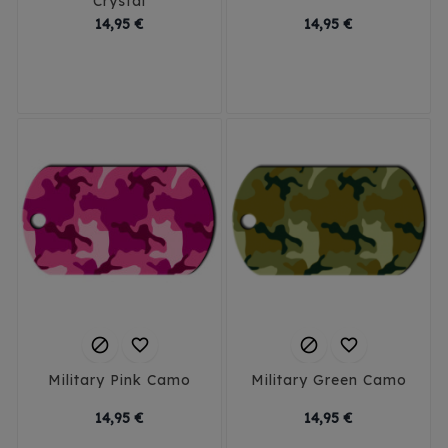
Crystal
Prix
Prix
14,95 €
14,95 €
Small
Large
Small
Large




Military Pink Camo
Military Green Camo
Prix
Prix
14,95 €
14,95 €