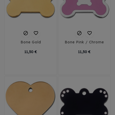




Bone Gold
Bone Pink / Chrome
Prix
Prix
11,50 €
11,50 €
Small
Large
Small
Large