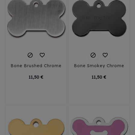




Bone Brushed Chrome
Bone Smokey Chrome
Prix
Prix
11,50 €
11,50 €
Small
Large
Small
Large