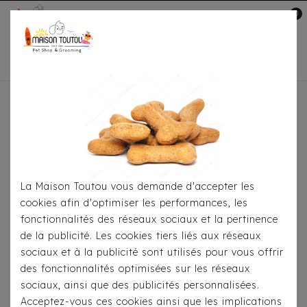
0
Mon compte

Accueil
Médaille - Pet ID Tag
Il y a 54 produits.
La Maison Toutou vous demande d'accepter les
cookies afin d'optimiser les performances, les
fonctionnalités des réseaux sociaux et la pertinence
de la publicité. Les cookies tiers liés aux réseaux
sociaux et à la publicité sont utilisés pour vous offrir
des fonctionnalités optimisées sur les réseaux
sociaux, ainsi que des publicités personnalisées.
Acceptez-vous ces cookies ainsi que les implications