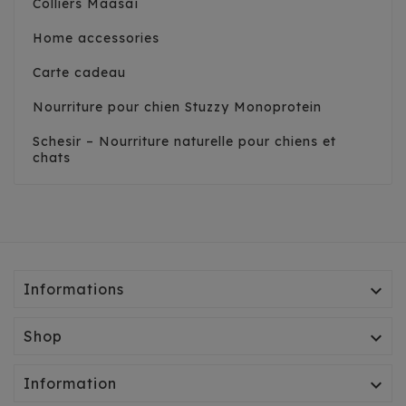
Colliers Maasaï
Home accessories
Carte cadeau
Nourriture pour chien Stuzzy Monoprotein
Schesir – Nourriture naturelle pour chiens et
chats
Informations

Shop

Information
