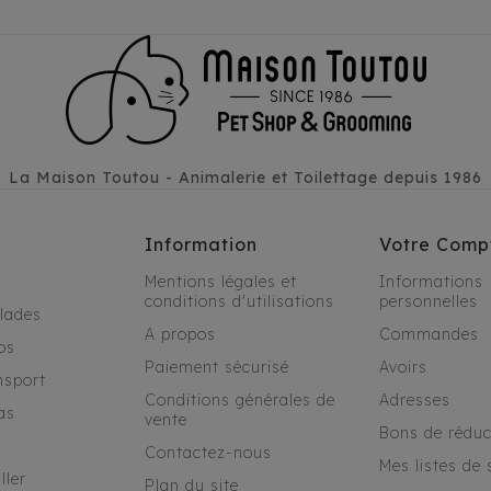
La Maison Toutou - Animalerie et Toilettage depuis 1986
Information
Votre Comp
Mentions légales et
Informations
conditions d'utilisations
personnelles
alades
A propos
Commandes
os
Paiement sécurisé
Avoirs
nsport
Conditions générales de
Adresses
as
vente
Bons de réduc
Contactez-nous
Mes listes de 
ller
Plan du site