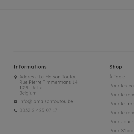
Informations
Shop
Address:
La Maison Toutou
À Table
Rue Pierre Timmermans 14
Pour les b
1090 Jette
Belgium
Pour le rep
info@lamaisontoutou.be
Pour le tra
0032 2 425 07 17
Pour le rep
Pour Jouer
Pour S'habi