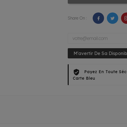
Share On :
M'avertir De Sa Disponibi
Payez En Toute Séc
Carte Bleu