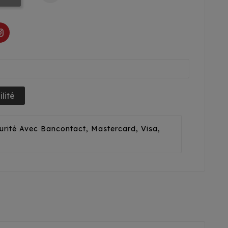
lité
urité Avec Bancontact, Mastercard, Visa,