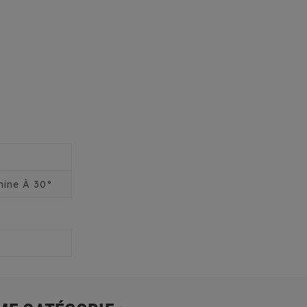
ine À 30°