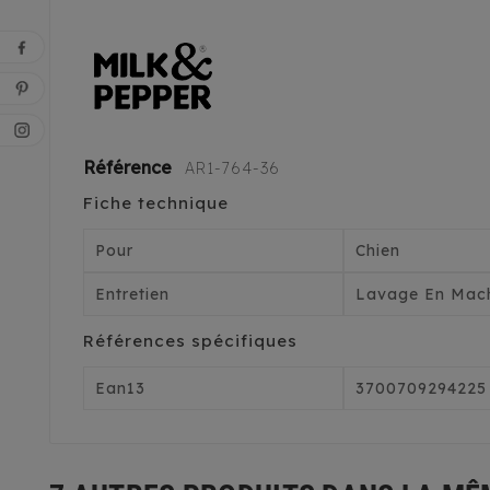
Référence
AR1-764-36
Fiche technique
Pour
Chien
Entretien
Lavage En Mach
Références spécifiques
Ean13
3700709294225