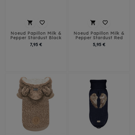




Noeud Papillon Milk &
Noeud Papillon Milk &
Pepper Stardust Black
Pepper Stardust Red
Prix
Prix
7,95 €
5,95 €