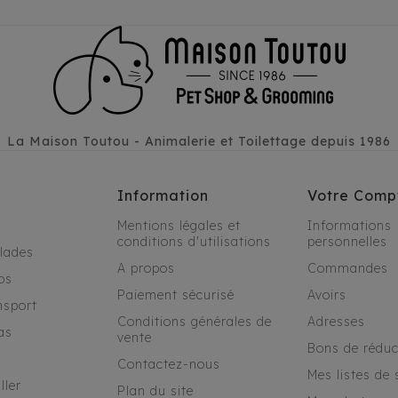
La Maison Toutou - Animalerie et Toilettage depuis 1986
Information
Votre Comp
Mentions légales et
Informations
conditions d'utilisations
personnelles
alades
A propos
Commandes
os
Paiement sécurisé
Avoirs
nsport
Conditions générales de
Adresses
as
vente
Bons de réduc
Contactez-nous
Mes listes de 
ller
Plan du site