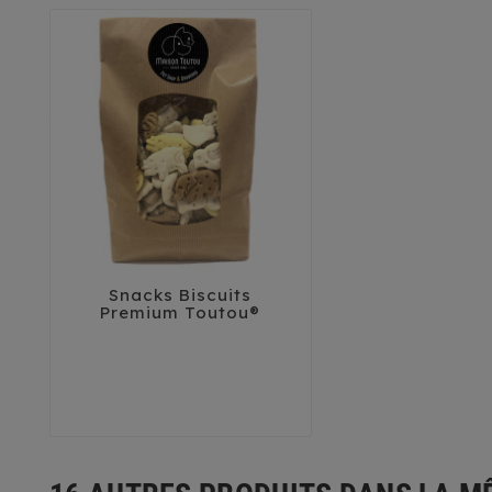
Snacks Biscuits



Premium Toutou®