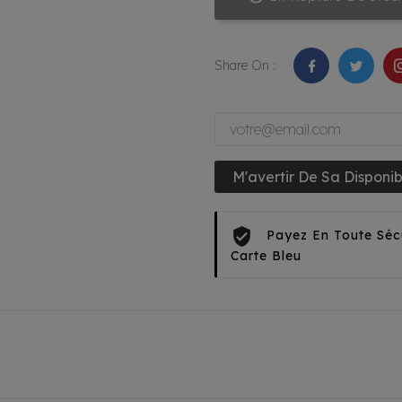
Share On :
M'avertir De Sa Disponibi
Payez En Toute Séc
Carte Bleu