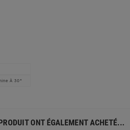
ine À 30°
 PRODUIT ONT ÉGALEMENT ACHETÉ...