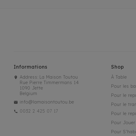
Informations
Shop
Address:
La Maison Toutou
À Table
Rue Pierre Timmermans 14
Pour les b
1090 Jette
Belgium
Pour le rep
info@lamaisontoutou.be
Pour le tra
0032 2 425 07 17
Pour le rep
Pour Jouer
Pour S'habi