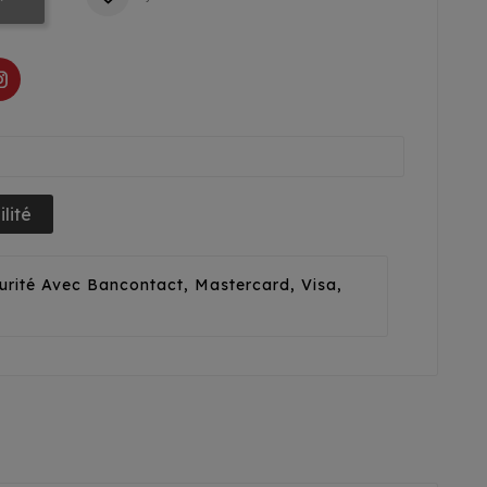
lité
urité Avec Bancontact, Mastercard, Visa,