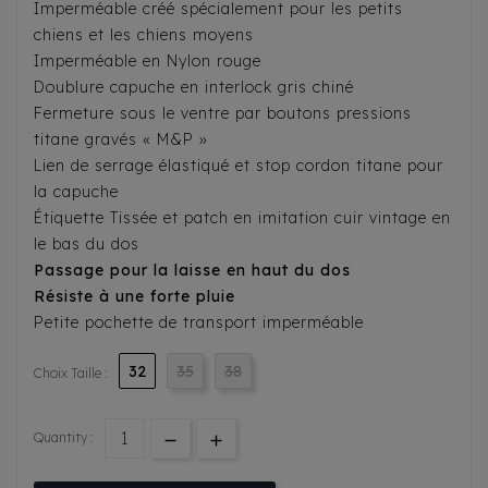
Imperméable créé spécialement pour les petits
chiens et les chiens moyens
Imperméable en Nylon rouge
Doublure capuche en interlock gris chiné
Fermeture sous le ventre par boutons pressions
titane gravés « M&P »
Lien de serrage élastiqué et stop cordon titane pour
la capuche
Étiquette Tissée et patch en imitation cuir vintage en
le bas du dos
Passage pour la laisse en haut du dos
Résiste à une forte pluie
Petite pochette de transport imperméable
32
35
38
Choix Taille :
Quantity :