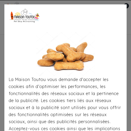
0
Mon compte

Accueil
Pour
S'habiller
Imperméables
Imperméable Milk &
Pepper Winch Rouge
La Maison Toutou vous demande d'accepter les
cookies afin d'optimiser les performances, les
fonctionnalités des réseaux sociaux et la pertinence
de la publicité. Les cookies tiers liés aux réseaux
sociaux et à la publicité sont utilisés pour vous offrir
des fonctionnalités optimisées sur les réseaux
sociaux, ainsi que des publicités personnalisées.
Acceptez-vous ces cookies ainsi que les implications