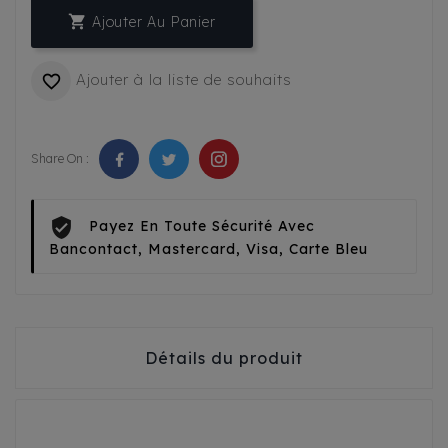

Ajouter Au Panier
Ajouter à la liste de souhaits

Share On :
Payez En Toute Sécurité Avec
Bancontact, Mastercard, Visa, Carte Bleu
Détails du produit