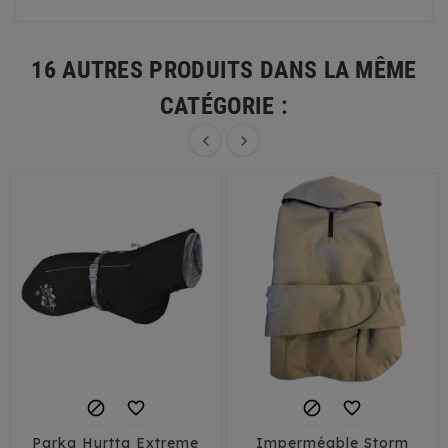
16 AUTRES PRODUITS DANS LA MÊME
CATÉGORIE :






Parka Hurtta Extreme
Imperméable Storm