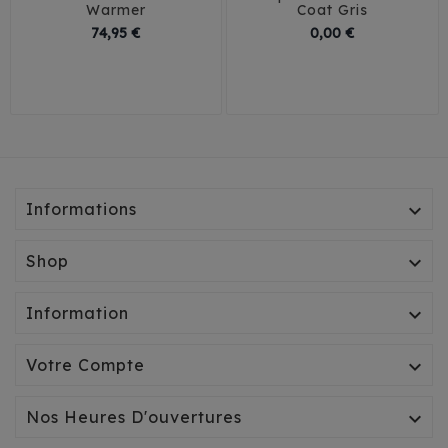
Warmer
Coat Gris
Prix
Prix
74,95 €
0,00 €
35
40
45
44
46
Informations

Shop

Information

Votre Compte

Nos Heures D'ouvertures
