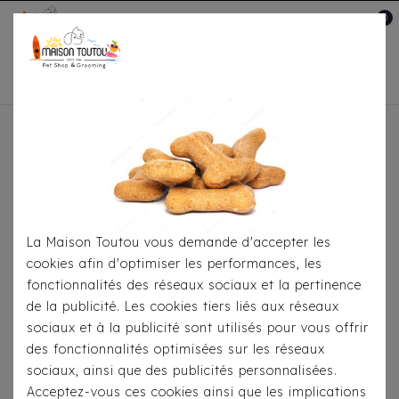
0
Mon compte

Accueil
Pour
S'habiller
Imperméables
Imperméable Free
Spirit Rouge
La Maison Toutou vous demande d'accepter les
cookies afin d'optimiser les performances, les
fonctionnalités des réseaux sociaux et la pertinence
de la publicité. Les cookies tiers liés aux réseaux
sociaux et à la publicité sont utilisés pour vous offrir
des fonctionnalités optimisées sur les réseaux
sociaux, ainsi que des publicités personnalisées.
Acceptez-vous ces cookies ainsi que les implications