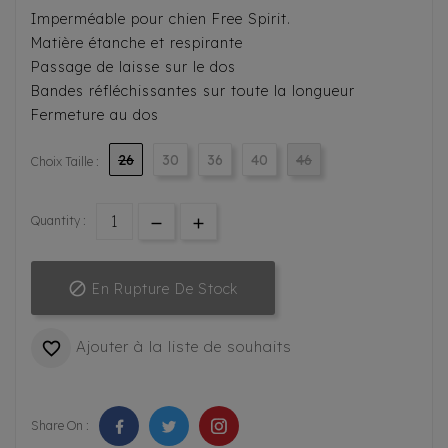
Imperméable pour chien Free Spirit.
Matière étanche et respirante
Passage de laisse sur le dos
Bandes réfléchissantes sur toute la longueur
Fermeture au dos
26
30
36
40
46
Choix Taille :
Quantity :

En Rupture De Stock
Ajouter à la liste de souhaits

Share On :