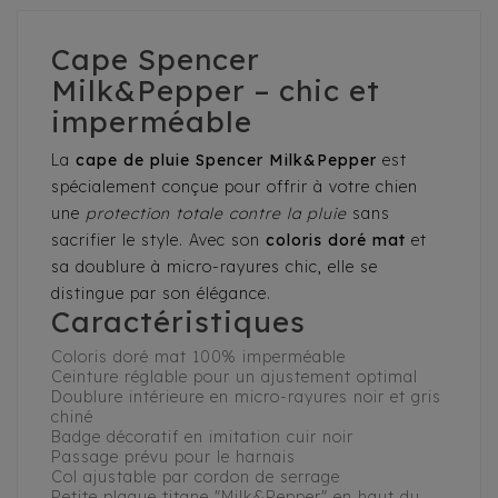
Cape Spencer
Milk&Pepper – chic et
imperméable
La
cape de pluie Spencer Milk&Pepper
est
spécialement conçue pour offrir à votre chien
une
protection totale contre la pluie
sans
sacrifier le style. Avec son
coloris doré mat
et
sa doublure à micro-rayures chic, elle se
distingue par son élégance.
Caractéristiques
Coloris doré mat 100% imperméable
Ceinture réglable pour un ajustement optimal
Doublure intérieure en micro-rayures noir et gris
chiné
Badge décoratif en imitation cuir noir
Passage prévu pour le harnais
Col ajustable par cordon de serrage
Petite plaque titane "Milk&Pepper" en haut du