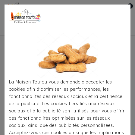
0
Mon compte

Accueil
Pour S'habiller
Imperméables
Cape
Milk & Pepper Spencer Doré
La Maison Toutou vous demande d'accepter les
cookies afin d'optimiser les performances, les
fonctionnalités des réseaux sociaux et la pertinence
de la publicité. Les cookies tiers liés aux réseaux
sociaux et à la publicité sont utilisés pour vous offrir
des fonctionnalités optimisées sur les réseaux
sociaux, ainsi que des publicités personnalisées.
Acceptez-vous ces cookies ainsi que les implications