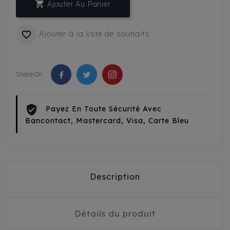

Ajouter Au Panier
Ajouter à la liste de souhaits

Share On :
Payez En Toute Sécurité Avec
Bancontact, Mastercard, Visa, Carte Bleu
Description
Détails du produit