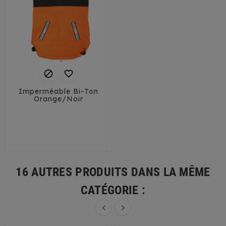


Imperméable Bi-Ton
Orange/Noir
25
30
35
40
16 AUTRES PRODUITS DANS LA MÊME
CATÉGORIE :

