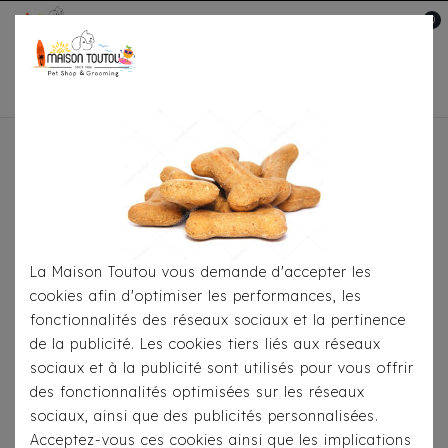
0
Mon compte

Accueil
Pour
S'habiller
Imperméables
Imperméable Croci -
Vancouver FBI Rouge
La Maison Toutou vous demande d'accepter les
cookies afin d'optimiser les performances, les
fonctionnalités des réseaux sociaux et la pertinence
de la publicité. Les cookies tiers liés aux réseaux
sociaux et à la publicité sont utilisés pour vous offrir
des fonctionnalités optimisées sur les réseaux
sociaux, ainsi que des publicités personnalisées.
Acceptez-vous ces cookies ainsi que les implications