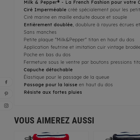
Milk & Pepper® - La French Fashion pour votre 
Ciré Imperméable
créé spécialement pour les peti
Ciré marine en maille enduite douce et souple
Entièrement doublée
, doublure à rayures écrues e
Sans manches
Petite plaque "Milk&Pepper" titan en haut du dos
Application feutrine et imitation cuir vintage brod
Poche en bas du dos
Fermeture sous le ventre par boutons pressions ti
Capuche détachable
Élastique pour le passage de la queue
Passage pour la laisse
en haut du dos
Résiste aux fortes pluies
VOUS AIMEREZ AUSSI