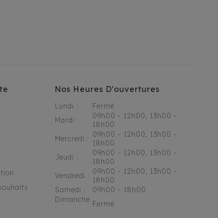
te
Nos Heures D'ouvertures
Lundi :
Fermé
09h00 - 12h00, 13h00 -
Mardi :
18h00
09h00 - 12h00, 13h00 -
Mercredi :
18h00
09h00 - 12h00, 13h00 -
Jeudi :
18h00
09h00 - 12h00, 13h00 -
tion
Vendredi :
18h00
souhaits
Samedi :
09h00 - 18h00
Dimanche
Fermé
: