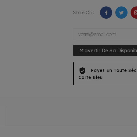
Share On :
M'avertir De Sa Disponibi
Payez En Toute Séc
Carte Bleu