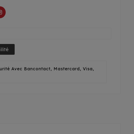
lité
urité Avec Bancontact, Mastercard, Visa,