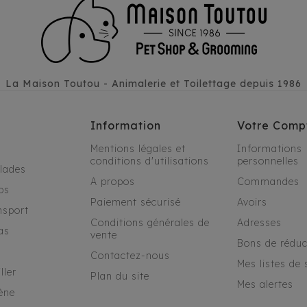
La Maison Toutou - Animalerie et Toilettage depuis 1986
Information
Votre Comp
Mentions légales et
Informations
conditions d'utilisations
personnelles
alades
A propos
Commandes
os
Paiement sécurisé
Avoirs
nsport
Conditions générales de
Adresses
as
vente
Bons de réduc
Contactez-nous
Mes listes de 
ller
Plan du site
Mes alertes
ène