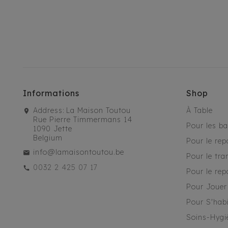
Informations
Shop
Address:
La Maison Toutou
À Table
Rue Pierre Timmermans 14
Pour les b
1090 Jette
Belgium
Pour le rep
info@lamaisontoutou.be
Pour le tra
0032 2 425 07 17
Pour le rep
Pour Jouer
Pour S'habi
Soins-Hygi