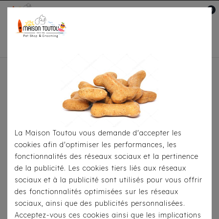
0
Mon compte

Accueil
Pour
S'habiller
Imperméables
Imperméable/Harnais
Milk & Pepper Skipper Noir
La Maison Toutou vous demande d'accepter les
cookies afin d'optimiser les performances, les
fonctionnalités des réseaux sociaux et la pertinence
de la publicité. Les cookies tiers liés aux réseaux
sociaux et à la publicité sont utilisés pour vous offrir
des fonctionnalités optimisées sur les réseaux
sociaux, ainsi que des publicités personnalisées.
Acceptez-vous ces cookies ainsi que les implications