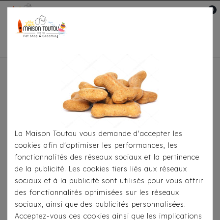
0
Mon compte

Accueil
Pour
S'habiller
Imperméables
Imperméable Croci
Montreal Perla Gold
La Maison Toutou vous demande d'accepter les
cookies afin d'optimiser les performances, les
fonctionnalités des réseaux sociaux et la pertinence
de la publicité. Les cookies tiers liés aux réseaux
sociaux et à la publicité sont utilisés pour vous offrir
des fonctionnalités optimisées sur les réseaux
sociaux, ainsi que des publicités personnalisées.
Acceptez-vous ces cookies ainsi que les implications