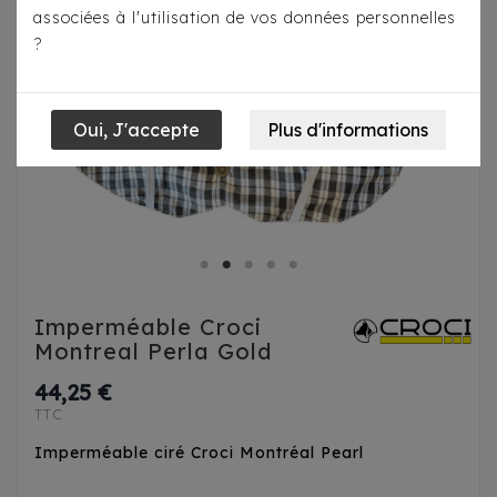
associées à l'utilisation de vos données personnelles
?
Imperméable Croci
Montreal Perla Gold
44,25 €
TTC
Imperméable ciré Croci Montréal Pearl