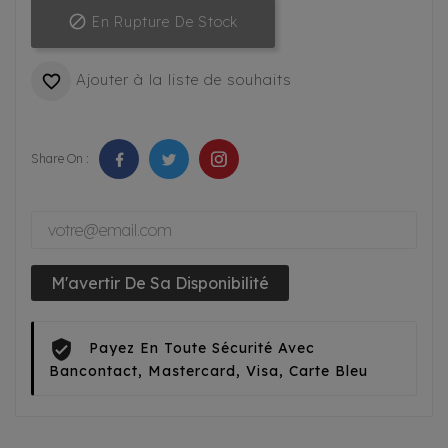

En Rupture De Stock
Ajouter à la liste de souhaits

Share On :
M'avertir De Sa Disponibilité
Payez En Toute Sécurité Avec
Bancontact, Mastercard, Visa, Carte Bleu