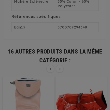
Matière Extérieure
35% Coton - 65%
Polyester
Références spécifiques
Ean13
3700709294348
16 AUTRES PRODUITS DANS LA MÊME
CATÉGORIE :

