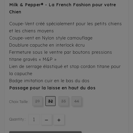
Milk & Pepper® - La French Fashion pour votre
Chien
Coupe-Vent créé spécialement pour les petits chiens
et les chiens moyens
Coupe-vent en Nylon style camouflage
Doublure capuche en interlock écru
Fermeture sous le ventre par boutons pressions
titane gravés « M&P »
Lien de serrage élastiqué et stop cordon titane pour
la capuche
Badge imitation cuir en le bas du dos
Passage pour la laisse en haut du dos
29
32
35
44
Choix Taille :
Quantity :