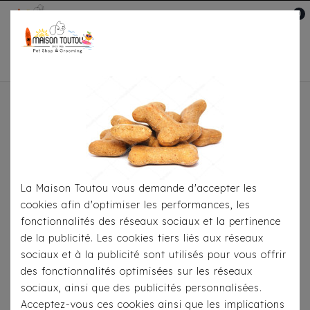
0
Mon compte

Accueil
Pour
S'habiller
Imperméables
Coupe-Vent Molokai -
Milk & Pepper
La Maison Toutou vous demande d'accepter les
cookies afin d'optimiser les performances, les
fonctionnalités des réseaux sociaux et la pertinence
de la publicité. Les cookies tiers liés aux réseaux
sociaux et à la publicité sont utilisés pour vous offrir
des fonctionnalités optimisées sur les réseaux
sociaux, ainsi que des publicités personnalisées.
Acceptez-vous ces cookies ainsi que les implications