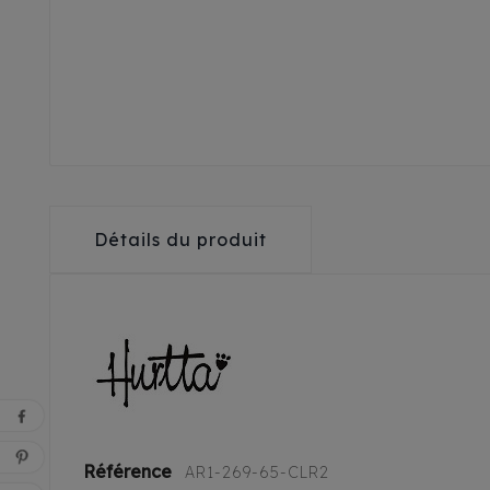
Détails du produit
Référence
AR1-269-65-CLR2