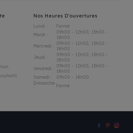
te
Nos Heures D'ouvertures
Lundi :
Fermé
09h00 - 12h00, 13h00 -
Mardi :
18h00
09h00 - 12h00, 13h00 -
Mercredi :
18h00
09h00 - 12h00, 13h00 -
Jeudi :
18h00
09h00 - 12h00, 13h00 -
tion
Vendredi :
18h00
souhaits
Samedi :
09h00 - 18h00
Dimanche
Fermé
: