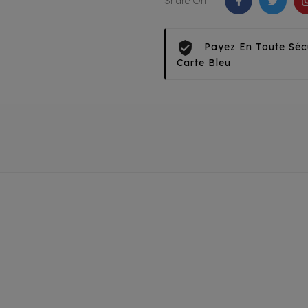
Share On :
Payez En Toute Séc
Carte Bleu