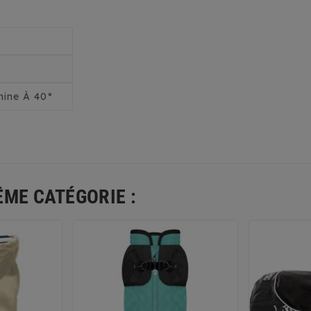
ine À 40°
ÊME CATÉGORIE :