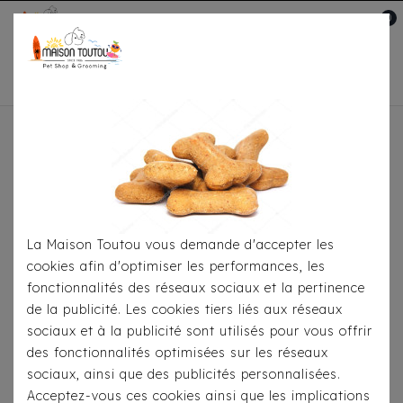
0
Mon compte

Accueil
Pour Les Balades
Harnais
Il y a 119 produits.
La Maison Toutou vous demande d'accepter les
cookies afin d'optimiser les performances, les
fonctionnalités des réseaux sociaux et la pertinence
de la publicité. Les cookies tiers liés aux réseaux
sociaux et à la publicité sont utilisés pour vous offrir
des fonctionnalités optimisées sur les réseaux
sociaux, ainsi que des publicités personnalisées.
Acceptez-vous ces cookies ainsi que les implications