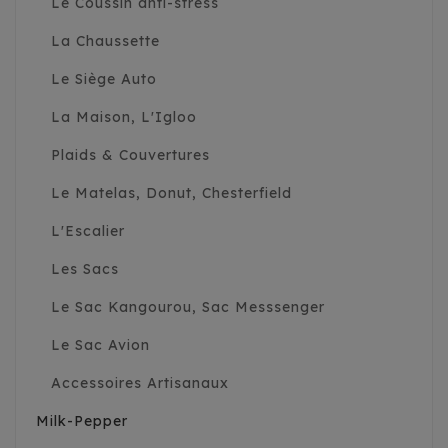
Le Coussin anti-stress
La Chaussette
Le Siège Auto
La Maison, L'Igloo
Plaids & Couvertures
Le Matelas, Donut, Chesterfield
L'Escalier
Les Sacs
Le Sac Kangourou, Sac Messsenger
Le Sac Avion
Accessoires Artisanaux
Milk-Pepper