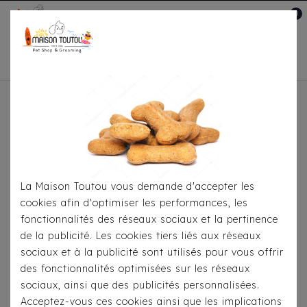
0
Mon compte

Accueil
Toutou® Handmade
Le Siège Auto
Il y a 6 produits.
La Maison Toutou vous demande d'accepter les
cookies afin d'optimiser les performances, les
fonctionnalités des réseaux sociaux et la pertinence
de la publicité. Les cookies tiers liés aux réseaux
sociaux et à la publicité sont utilisés pour vous offrir
des fonctionnalités optimisées sur les réseaux
sociaux, ainsi que des publicités personnalisées.
Acceptez-vous ces cookies ainsi que les implications