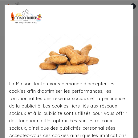
0
Mon compte

Accueil
Toutou® Handmade
Le Siège
Auto
Le Siège Auto - Simili Tressé & Pilou Noir
La Maison Toutou vous demande d'accepter les
cookies afin d'optimiser les performances, les
fonctionnalités des réseaux sociaux et la pertinence
de la publicité. Les cookies tiers liés aux réseaux
sociaux et à la publicité sont utilisés pour vous offrir
des fonctionnalités optimisées sur les réseaux
sociaux, ainsi que des publicités personnalisées.
Acceptez-vous ces cookies ainsi que les implications