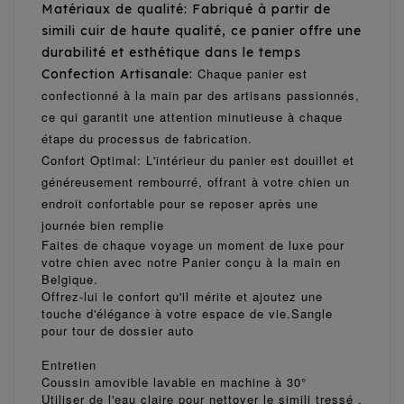
Matériaux de qualité: Fabriqué à partir de
simili cuir de haute qualité, ce panier offre une
durabilité et esthétique dans le temps
Chaque panier est
Confection Artisanale:
confectionné à la main par des artisans passionnés,
ce qui garantit une attention minutieuse à chaque
étape du processus de fabrication.
Confort Optimal:
L'intérieur du panier est douillet et
généreusement rembourré, offrant à votre chien un
endroit confortable pour se reposer après une
journée bien remplie
Faites de chaque voyage un moment de luxe pour
votre chien avec notre Panier conçu à la main en
Belgique.
Offrez-lui le confort qu'il mérite et ajoutez une
touche d'élégance à votre espace de vie.Sangle
pour tour de dossier auto
Entretien
Coussin amovible lavable en machine à 30°
Utiliser de l'eau claire pour nettoyer le simili tressé
,