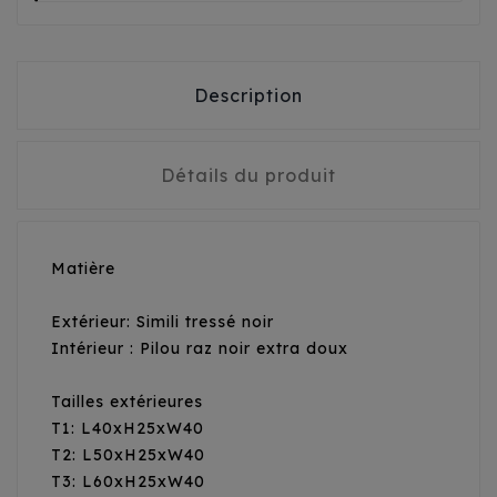
Description
Détails du produit
Matière
Extérieur: Simili tressé noir
Intérieur : Pilou raz noir extra doux
Tailles extérieures
T1: L40xH25xW40
T2: L50xH25xW40
T3: L60xH25xW40