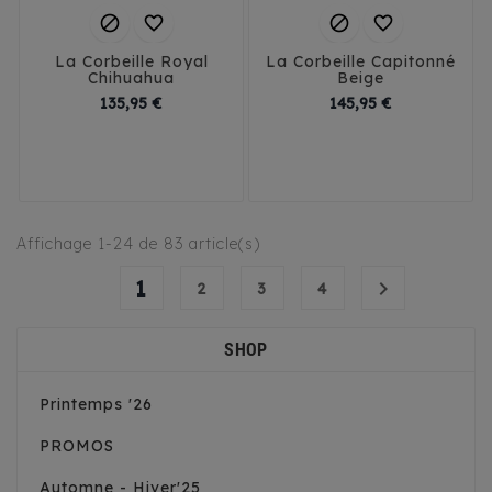




La Corbeille Royal
La Corbeille Capitonné
Chihuahua
Beige
Prix
Prix
135,95 €
145,95 €
Affichage 1-24 de 83 article(s)
1

2
3
4
SHOP
Printemps '26
PROMOS
Automne - Hiver'25