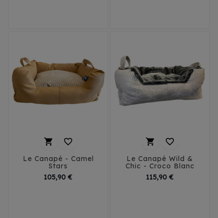
T2 - 50 cm
T2 - 50 cm
T3 - 60 cm
T3 - 60 cm




Le Canapé - Camel
Le Canapé Wild &
Stars
Chic - Croco Blanc
Prix
Prix
105,90 €
115,90 €
T1 - 40 cm
T1 - 40 cm
T2 - 50 cm
T2 - 50 cm
T3 - 60 cm
T3 - 60 cm