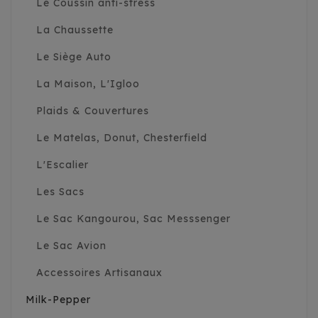
Le Coussin anti-stress
La Chaussette
Le Siège Auto
La Maison, L'Igloo
Plaids & Couvertures
Le Matelas, Donut, Chesterfield
L'Escalier
Les Sacs
Le Sac Kangourou, Sac Messsenger
Le Sac Avion
Accessoires Artisanaux
Milk-Pepper