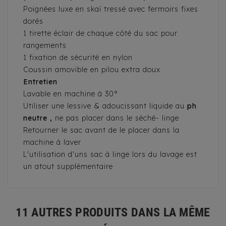
Poignées luxe en skaï tressé avec fermoirs fixes
dorés
1 tirette éclair de chaque côté du sac pour
rangements
1 fixation de sécurité en nylon
Coussin amovible en pilou extra doux
Entretien
Lavable en machine à 30°
Utiliser une lessive & adoucissant liquide au
ph
neutre ,
ne pas placer dans le séché- linge
Retourner le sac avant de le placer dans la
machine à laver
L'utilisation d'uns sac à linge lors du lavage est
un atout supplémentaire
11 AUTRES PRODUITS DANS LA MÊME