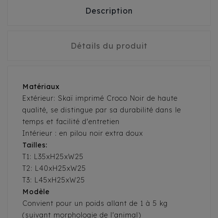
Description
Détails du produit
Matériaux
Extérieur: Skaï imprimé Croco Noir de haute
qualité, se distingue par sa durabilité dans le
temps et facilité d'entretien
Intérieur : en pilou noir extra doux
Tailles:
T1: L35xH25xW25
T2: L40xH25xW25
T3: L45xH25xW25
Modèle
Convient pour un poids allant de 1 à 5 kg
(suivant morphologie de l'animal)