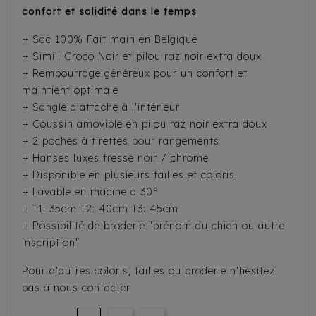
confort et solidité dans le temps
+ Sac 100% Fait main en Belgique
+ Simili Croco Noir et pilou raz noir extra doux
+ Rembourrage généreux pour un confort et
maintient optimale
+ Sangle d'attache à l'intérieur
+ Coussin amovible en pilou raz noir extra doux
+ 2 poches à tirettes pour rangements
+ Hanses luxes tressé noir / chromé
+ Disponible en plusieurs tailles et coloris.
+ Lavable en macine à 30°
+ T1: 35cm T2: 40cm T3: 45cm
+ Possibilité de broderie "prénom du chien ou autre
inscription"
Pour d'autres coloris, tailles ou broderie n'hésitez
pas à nous contacter