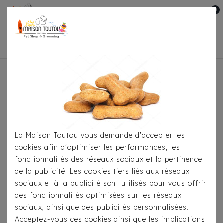
0
Mon compte

Accueil
Toutou® Handmade
Les Sacs
Sac
Luxe Wild & Chic Croco Noir
La Maison Toutou vous demande d'accepter les
cookies afin d'optimiser les performances, les
fonctionnalités des réseaux sociaux et la pertinence
de la publicité. Les cookies tiers liés aux réseaux
sociaux et à la publicité sont utilisés pour vous offrir
des fonctionnalités optimisées sur les réseaux
sociaux, ainsi que des publicités personnalisées.
Acceptez-vous ces cookies ainsi que les implications