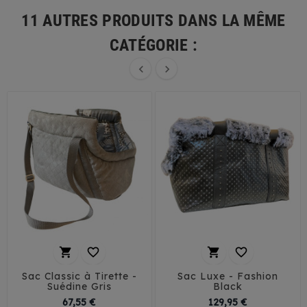
11 AUTRES PRODUITS DANS LA MÊME
CATÉGORIE :






Sac Classic à Tirette -
Sac Luxe - Fashion
Suédine Gris
Black
Prix
Prix
67,55 €
129,95 €