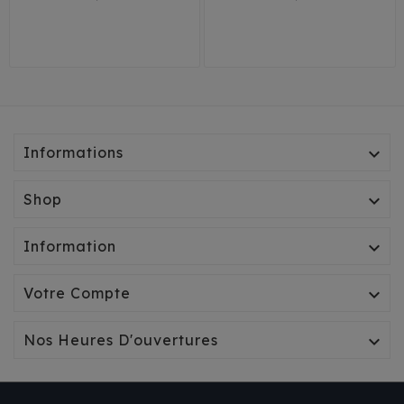
T1
T2
T3
Informations

Shop

Information

Votre Compte

Nos Heures D'ouvertures
