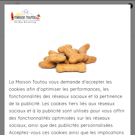
0
Mon compte

Accueil
Toutou® Handmade
Les Sacs
Sac
Luxe - Stars Suédine Bleu
La Maison Toutou vous demande d'accepter les
cookies afin d'optimiser les performances, les
fonctionnalités des réseaux sociaux et la pertinence
de la publicité. Les cookies tiers liés aux réseaux
sociaux et à la publicité sont utilisés pour vous offrir
des fonctionnalités optimisées sur les réseaux
sociaux, ainsi que des publicités personnalisées.
Acceptez-vous ces cookies ainsi que les implications