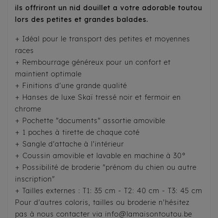
ils offriront un nid douillet a votre adorable toutou
lors des petites et grandes balades.
+ Idéal pour le transport des petites et moyennes
races
+ Rembourrage généreux pour un confort et
maintient optimale
+ Finitions d'une grande qualité
+ Hanses de luxe Skaï tressé noir et fermoir en
chrome
+ Pochette "documents" assortie amovible
+ 1 poches à tirette de chaque coté
+ Sangle d'attache à l'intérieur
+ Coussin amovible et lavable en machine à 30°
+ Possibilité de broderie "prénom du chien ou autre
inscription"
+ Tailles externes : T1: 35 cm - T2: 40 cm - T3: 45 cm
Pour d'autres coloris, tailles ou broderie n'hésitez
pas à nous contacter via info@lamaisontoutou.be