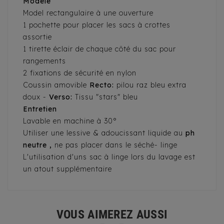
Modèle
Model rectangulaire à une ouverture
1 pochette pour placer les sacs à crottes
assortie
1 tirette éclair de chaque côté du sac pour
rangements
2 fixations de sécurité en nylon
Coussin amovible
Recto:
pilou raz bleu extra
doux -
Verso:
Tissu "stars" bleu
Entretien
Lavable en machine à 30°
Utiliser une lessive & adoucissant liquide au
ph
neutre ,
ne pas placer dans le séché- linge
L'utilisation d'uns sac à linge lors du lavage est
un atout supplémentaire
VOUS AIMEREZ AUSSI