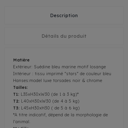
Description
Détails du produit
Matière
Extérieur: Suédine bleu marine motif losange
Intérieur : tissu imprimé "stars" de couleur bleu
Hanses:model luxe torsades noir & chrome
Tailles:
T1:
L35xH30xW30 (de 1 à 3 kg)*
T2:
L40xH30xW30 (de 4 à 5 kg)
T3:
L45xH30xH30 ( de 5 à 6 kg)
*A titre indicatif, dépend de la morphologie de
l'animal.