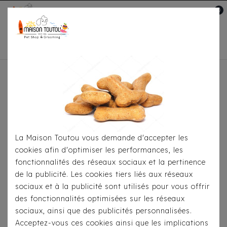
0
Mon compte

Accueil
Toutou® Handmade
Le Canapé, Le
Panier, La Corbeille
La Corbeille Cocoon Tobacco
La Maison Toutou vous demande d'accepter les
cookies afin d'optimiser les performances, les
fonctionnalités des réseaux sociaux et la pertinence
de la publicité. Les cookies tiers liés aux réseaux
sociaux et à la publicité sont utilisés pour vous offrir
des fonctionnalités optimisées sur les réseaux
sociaux, ainsi que des publicités personnalisées.
Acceptez-vous ces cookies ainsi que les implications