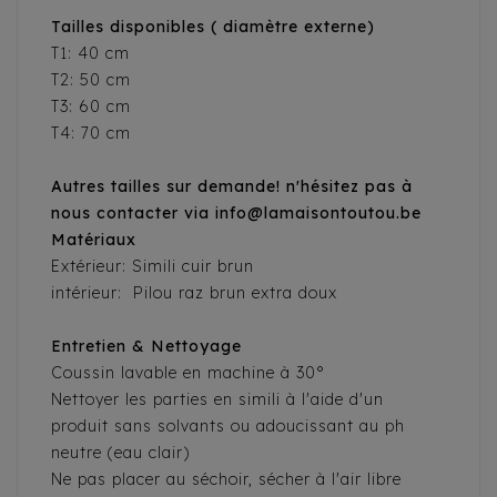
Tailles disponibles ( diamètre externe)
T1: 40 cm
T2: 50 cm
T3: 60 cm
T4: 70 cm
Autres tailles sur demande! n'hésitez pas à
nous contacter via info@lamaisontoutou.be
Matériaux
Extérieur: Simili cuir brun
intérieur: Pilou raz brun extra doux
Entretien & Nettoyage
Coussin lavable en machine à 30°
Nettoyer les parties en simili à l'aide d'un
produit sans solvants ou adoucissant au ph
neutre (eau clair)
Ne pas placer au séchoir, sécher à l'air libre