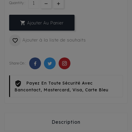
Quantity :

Ajouter Au Panier
Ajouter à la liste de souhaits

Share On :
Payez En Toute Sécurité Avec
Bancontact, Mastercard, Visa, Carte Bleu
Description