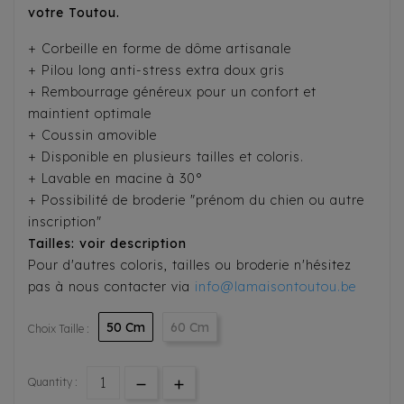
votre Toutou.
+ Corbeille en forme de dôme artisanale
+ Pilou long anti-stress extra doux gris
+ Rembourrage généreux pour un confort et
maintient optimale
+ Coussin amovible
+ Disponible en plusieurs tailles et coloris.
+ Lavable en macine à 30°
+ Possibilité de broderie "prénom du chien ou autre
inscription"
Tailles: voir description
Pour d'autres coloris, tailles ou broderie n'hésitez
pas à nous contacter via
info@lamaisontoutou.be
50 Cm
60 Cm
Choix Taille :
Quantity :