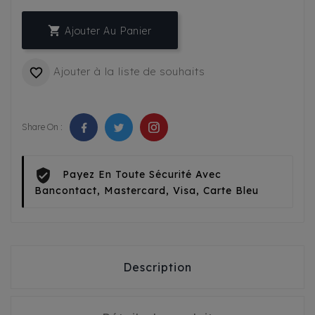

Ajouter Au Panier
Ajouter à la liste de souhaits

Share On :
Payez En Toute Sécurité Avec
Bancontact, Mastercard, Visa, Carte Bleu
Description