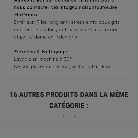
Autres tailles sur demande! n'hésitez pas à
nous contacter via info@lamaisontoutou.be
Matériaux
Extérieur: Pilou long anti-stress extra doux gris
intérieur:
Pilou long anti-stress extra doux gris
et partie dôme en teddy gris
Entretien & Nettoyage
Lavable en machine à 30°
Ne pas placer au séchoir, sécher à l'air libre
16 AUTRES PRODUITS DANS LA MÊME
CATÉGORIE :

