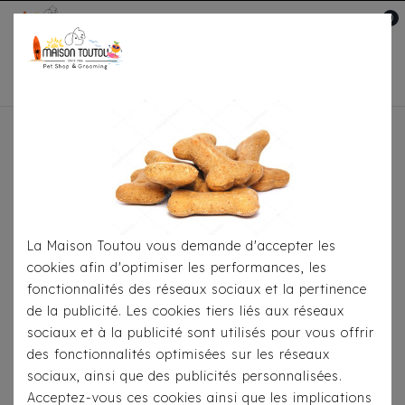
0
Mon compte

Accueil
Toutou® Handmade
Le Canapé, Le
Panier, La Corbeille
Corbeille Dôme Pilou Gris
La Maison Toutou vous demande d'accepter les
cookies afin d'optimiser les performances, les
fonctionnalités des réseaux sociaux et la pertinence
de la publicité. Les cookies tiers liés aux réseaux
sociaux et à la publicité sont utilisés pour vous offrir
des fonctionnalités optimisées sur les réseaux
sociaux, ainsi que des publicités personnalisées.
Acceptez-vous ces cookies ainsi que les implications