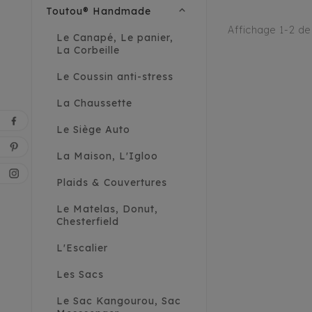
expand_less
Toutou® Handmade
Affichage 1-2 de 
Le Canapé, Le panier,
La Corbeille
Le Coussin anti-stress
La Chaussette
Le Siège Auto
La Maison, L'Igloo
Plaids & Couvertures
Le Matelas, Donut,
Chesterfield
L'Escalier
Les Sacs
Le Sac Kangourou, Sac