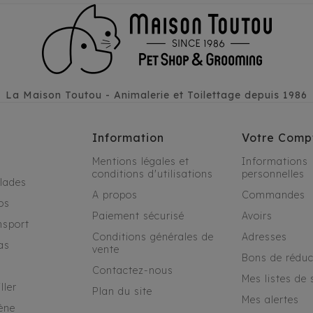
La Maison Toutou - Animalerie et Toilettage depuis 1986
Information
Votre Comp
Mentions légales et
Informations
conditions d'utilisations
personnelles
alades
A propos
Commandes
os
Paiement sécurisé
Avoirs
nsport
Conditions générales de
Adresses
as
vente
Bons de réduc
Contactez-nous
Mes listes de 
ller
Plan du site
Mes alertes
ène