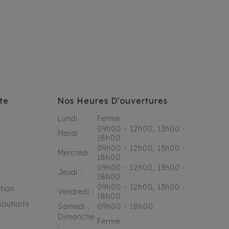
te
Nos Heures D'ouvertures
Lundi :
Fermé
09h00 - 12h00, 13h00 -
Mardi :
18h00
09h00 - 12h00, 13h00 -
Mercredi :
18h00
09h00 - 12h00, 13h00 -
Jeudi :
18h00
09h00 - 12h00, 13h00 -
tion
Vendredi :
18h00
souhaits
Samedi :
09h00 - 18h00
Dimanche
Fermé
: