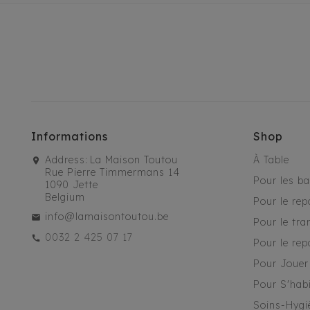
Informations
Shop
Address:
La Maison Toutou
À Table
Rue Pierre Timmermans 14
Pour les b
1090 Jette
Belgium
Pour le rep
info@lamaisontoutou.be
Pour le tra
0032 2 425 07 17
Pour le rep
Pour Jouer
Pour S'habi
Soins-Hygi