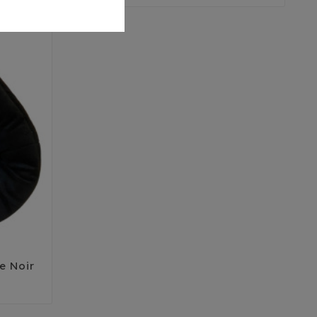
e Noir