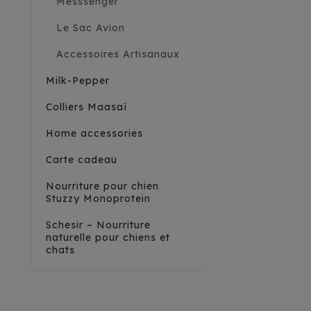
Messsenger
Le Sac Avion
Accessoires Artisanaux
Milk-Pepper
Colliers Maasaï
Home accessories
Carte cadeau
Nourriture pour chien
Stuzzy Monoprotein
Schesir – Nourriture
naturelle pour chiens et
chats