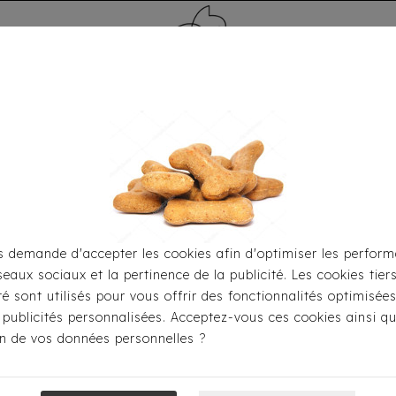
MÉDAILLE - PET ID TAG
TOILETTAGE
HOME
CARTES CADEAUX
 demande d'accepter les cookies afin d'optimiser les perform
seaux sociaux et la pertinence de la publicité. Les cookies tier
Accueil
Toutou® Handmade
La Chaussette
ité sont utilisés pour vous offrir des fonctionnalités optimisée
 publicités personnalisées. Acceptez-vous ces cookies ainsi qu
ion de vos données personnelles ?
ts.