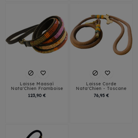




Laisse Maasaï
Laisse Corde
Nata'Chien Framboise
Nata'Chien - Toscane
Prix
Prix
123,90 €
76,95 €