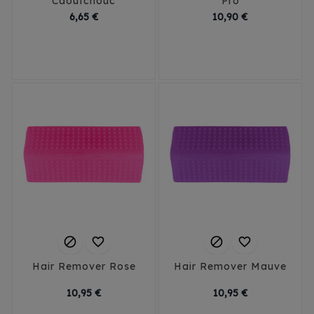
Caoutchouc
Pro
Prix
Prix
6,65 €
10,90 €




Hair Remover Rose
Hair Remover Mauve
Prix
Prix
10,95 €
10,95 €