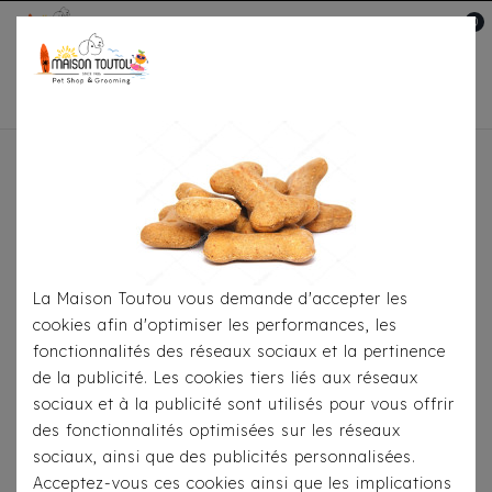
0
Mon compte

Accueil
Soins-Hygiène
Brosses & Toilettage
Il y a 15 produits.
La Maison Toutou vous demande d'accepter les
cookies afin d'optimiser les performances, les
fonctionnalités des réseaux sociaux et la pertinence
de la publicité. Les cookies tiers liés aux réseaux
sociaux et à la publicité sont utilisés pour vous offrir
des fonctionnalités optimisées sur les réseaux
sociaux, ainsi que des publicités personnalisées.
Acceptez-vous ces cookies ainsi que les implications