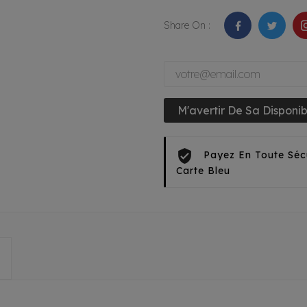
Share On :
M'avertir De Sa Disponibi
Payez En Toute Séc
Carte Bleu