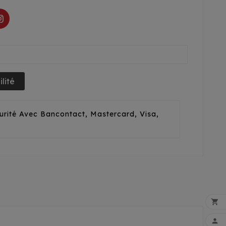
lité
urité Avec Bancontact, Mastercard, Visa,

