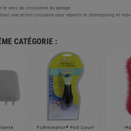
re le sens de croissance du pelage.
lisez une action circulaire pour répartir le shampooing et ma
ÊME CATÉGORIE :
lante
FURminator® Poil Court
Ma