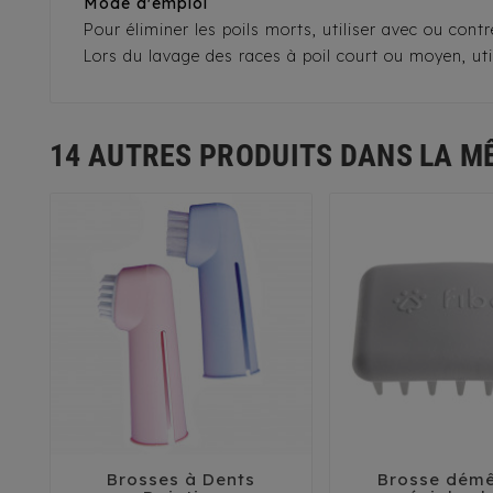
Mode d'emploi
Pour éliminer les poils morts, utiliser avec ou cont
Lors du lavage des races à poil court ou moyen, uti
14 AUTRES PRODUITS DANS LA M
Brosses à Dents
Brosse démê