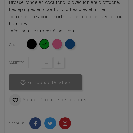
Brosse ronde en caoutchouc avec lanière d'attache.
Les épingles en caoutchouc flexibles éliminent
facilement les poils morts sur les couches sèches ou
humides.
Idéal pour les races à poil court.

Couleur :
Quantity :

En Rupture De Stock
Ajouter à la liste de souhaits

Share On :