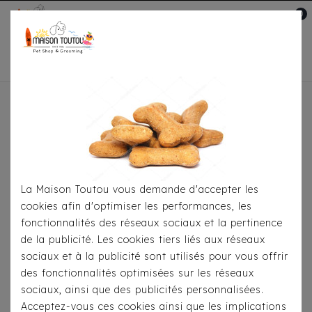
0
Mon compte

Accueil
Pour S'habiller
T-Shirts
T-Shirt Milk
& Pepper - Wanted
La Maison Toutou vous demande d'accepter les
cookies afin d'optimiser les performances, les
fonctionnalités des réseaux sociaux et la pertinence
de la publicité. Les cookies tiers liés aux réseaux
sociaux et à la publicité sont utilisés pour vous offrir
des fonctionnalités optimisées sur les réseaux
sociaux, ainsi que des publicités personnalisées.
Acceptez-vous ces cookies ainsi que les implications