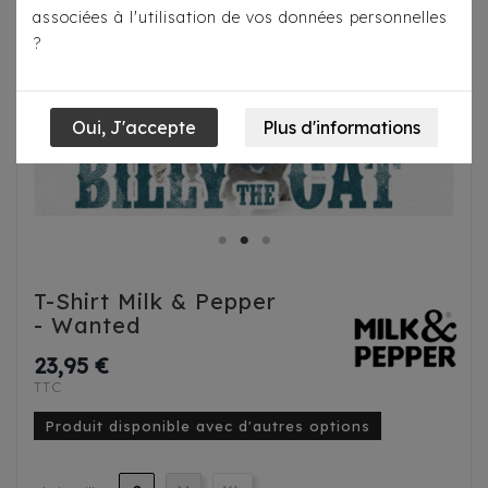
associées à l'utilisation de vos données personnelles
?
T-Shirt Milk & Pepper
- Wanted
23,95 €
TTC
Produit disponible avec d'autres options