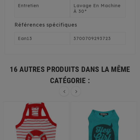
Entretien
Lavage En Machine
À 30°
Références spécifiques
Ean13
3700709293723
16 AUTRES PRODUITS DANS LA MÊME
CATÉGORIE :

