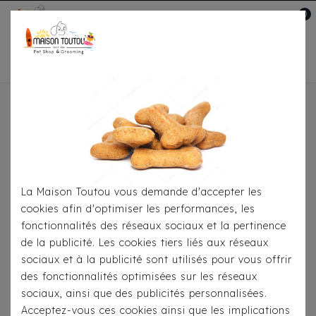
0
Mon compte

Accueil
Pour S'habiller
T-Shirts
T-Shirt Milk
& Pepper - Bianca
La Maison Toutou vous demande d'accepter les
cookies afin d'optimiser les performances, les
fonctionnalités des réseaux sociaux et la pertinence
de la publicité. Les cookies tiers liés aux réseaux
sociaux et à la publicité sont utilisés pour vous offrir
des fonctionnalités optimisées sur les réseaux
sociaux, ainsi que des publicités personnalisées.
Acceptez-vous ces cookies ainsi que les implications