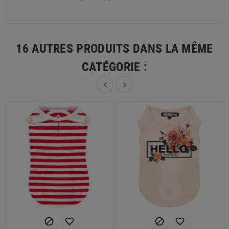
16 AUTRES PRODUITS DANS LA MÊME
CATÉGORIE :





