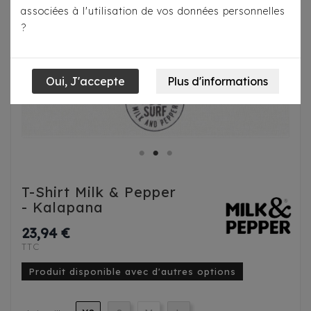
associées à l'utilisation de vos données personnelles
?
T-Shirt Milk & Pepper
- Kalapana
23,94 €
TTC
Produit disponible avec d'autres options