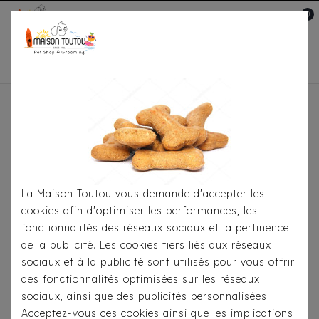
0
Mon compte

Accueil
Pour S'habiller
T-Shirts
T-Shirt Milk
& Pepper - Kalapana
La Maison Toutou vous demande d'accepter les
cookies afin d'optimiser les performances, les
fonctionnalités des réseaux sociaux et la pertinence
de la publicité. Les cookies tiers liés aux réseaux
sociaux et à la publicité sont utilisés pour vous offrir
des fonctionnalités optimisées sur les réseaux
sociaux, ainsi que des publicités personnalisées.
Acceptez-vous ces cookies ainsi que les implications