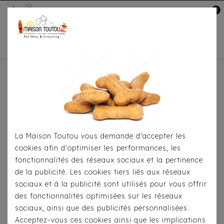
0
Mon compte

Accueil
Pour S'habiller
T-Shirts
T-Shirt Milk
& Pepper Brieuc Bleu Marine
La Maison Toutou vous demande d'accepter les
cookies afin d'optimiser les performances, les
fonctionnalités des réseaux sociaux et la pertinence
de la publicité. Les cookies tiers liés aux réseaux
sociaux et à la publicité sont utilisés pour vous offrir
des fonctionnalités optimisées sur les réseaux
sociaux, ainsi que des publicités personnalisées.
Acceptez-vous ces cookies ainsi que les implications