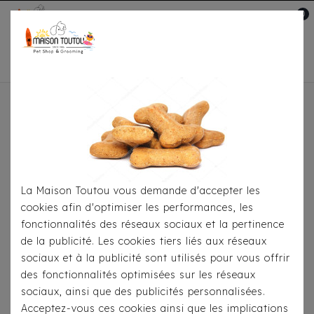
0
Mon compte

Accueil
Pour S'habiller
T-Shirts
T-Shirt Milk
& Pepper - Devon
La Maison Toutou vous demande d'accepter les
cookies afin d'optimiser les performances, les
fonctionnalités des réseaux sociaux et la pertinence
de la publicité. Les cookies tiers liés aux réseaux
sociaux et à la publicité sont utilisés pour vous offrir
des fonctionnalités optimisées sur les réseaux
sociaux, ainsi que des publicités personnalisées.
Acceptez-vous ces cookies ainsi que les implications