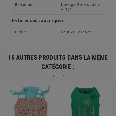
Entretien
Lavage En Machine
À 30°
Références spécifiques
Ean13
3700709293655
16 AUTRES PRODUITS DANS LA MÊME
CATÉGORIE :

