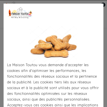
0
Mon compte

Accueil
Pour S'habiller
Sweats
Sweat Milk
& Pepper - Luna Grey
La Maison Toutou vous demande d'accepter les
cookies afin d'optimiser les performances, les
fonctionnalités des réseaux sociaux et la pertinence
de la publicité. Les cookies tiers liés aux réseaux
sociaux et à la publicité sont utilisés pour vous offrir
des fonctionnalités optimisées sur les réseaux
sociaux, ainsi que des publicités personnalisées.
Acceptez-vous ces cookies ainsi que les implications