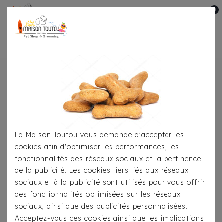
0
Mon compte

Accueil
Noël'25
Habits
Croci Sweat Santa
Elfie
La Maison Toutou vous demande d'accepter les
cookies afin d'optimiser les performances, les
fonctionnalités des réseaux sociaux et la pertinence
de la publicité. Les cookies tiers liés aux réseaux
sociaux et à la publicité sont utilisés pour vous offrir
des fonctionnalités optimisées sur les réseaux
sociaux, ainsi que des publicités personnalisées.
Acceptez-vous ces cookies ainsi que les implications