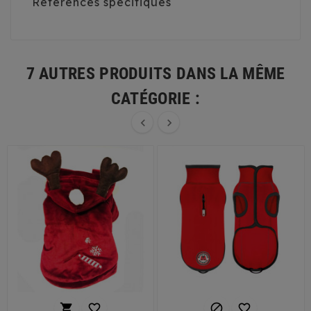
Références spécifiques
7 AUTRES PRODUITS DANS LA MÊME
CATÉGORIE :





