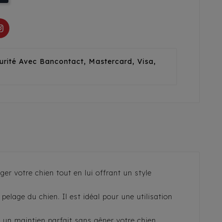
urité Avec Bancontact, Mastercard, Visa,
r votre chien tout en lui offrant un style
elage du chien. Il est idéal pour une utilisation
 un maintien parfait sans gêner votre chien.