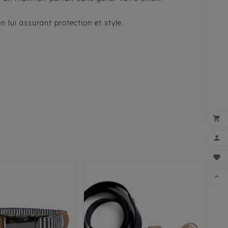
n lui assurant protection et style.




FAI