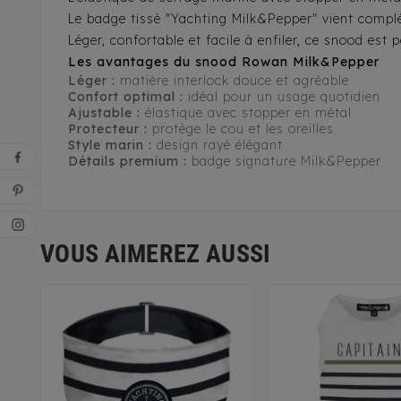
Le badge tissé "Yachting Milk&Pepper" vient compléte
Léger, confortable et facile à enfiler, ce snood est
Les avantages du snood Rowan Milk&Pepper
Léger :
matière interlock douce et agréable
Confort optimal :
idéal pour un usage quotidien
Ajustable :
élastique avec stopper en métal
Protecteur :
protège le cou et les oreilles
Style marin :
design rayé élégant
Détails premium :
badge signature Milk&Pepper
VOUS AIMEREZ AUSSI