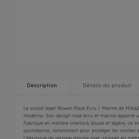
Description
Détails du produit
Le snood léger Rowan Rayé Écru / Marine de Milk&Pe
moderne. Son design rayé écru et marine apporte un
Fabriqué en matière interlock douce et légère, ce s
quotidienne, notamment pour protéger les oreilles e
L’élastique de serrage marine avec stopper en méta