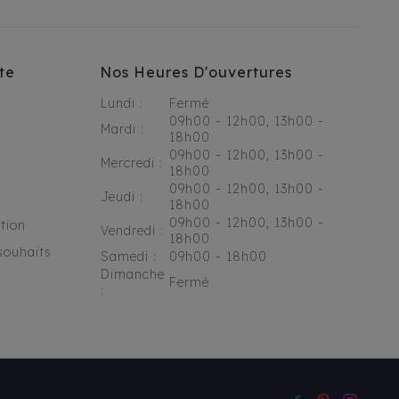
te
Nos Heures D'ouvertures
Lundi :
Fermé
09h00 - 12h00, 13h00 -
Mardi :
18h00
09h00 - 12h00, 13h00 -
Mercredi :
18h00
09h00 - 12h00, 13h00 -
Jeudi :
18h00
09h00 - 12h00, 13h00 -
tion
Vendredi :
18h00
souhaits
Samedi :
09h00 - 18h00
Dimanche
Fermé
: