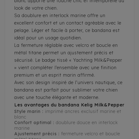
blanc apporte une touche chic et intemporelle au
look de votre chien.
Sa doublure en interlock marine offre un
excellent confort et un contact agréable avec le
pelage. Léger et facile à porter, ce bandana est
idéal pour un usage quotidien.
La fermeture réglable avec velcro et boucle en
métal titane permet un ajustement précis et
sécurisé. Le badge tissé « Yachting Milk&Pepper
» vient compléter l’ensemble avec une finition
premium et un esprit marin affirmé.
Avec son design inspiré de l’univers nautique, ce
bandana est parfait pour sublimer votre chien
avec une touche élégante et moderne.
Les avantages du bandana Kelig Milk&Pepper
Style marin :
imprimé ancres exclusif marine et
blanc
Confort optimal :
doublure douce en interlock
marine
Ajustement précis :
fermeture velcro et boucle