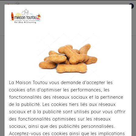
0
Mon compte

Accueil
Pour
S'habiller
Accessoires
Bandana Milk&Pepper -
Rayé Kelig Marine/Encre Blanche
La Maison Toutou vous demande d'accepter les
cookies afin d'optimiser les performances, les
fonctionnalités des réseaux sociaux et la pertinence
de la publicité. Les cookies tiers liés aux réseaux
sociaux et à la publicité sont utilisés pour vous offrir
des fonctionnalités optimisées sur les réseaux
sociaux, ainsi que des publicités personnalisées.
Acceptez-vous ces cookies ainsi que les implications