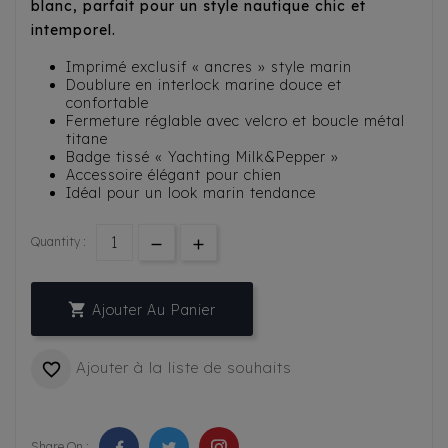
blanc, parfait pour un style nautique chic et
intemporel.
Imprimé exclusif « ancres » style marin
Doublure en interlock marine douce et
confortable
Fermeture réglable avec velcro et boucle métal
titane
Badge tissé « Yachting Milk&Pepper »
Accessoire élégant pour chien
Idéal pour un look marin tendance
Quantity :

Ajouter Au Panier
Ajouter à la liste de souhaits

Share On :