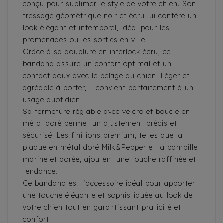
conçu pour sublimer le style de votre chien. Son
tressage géométrique noir et écru lui confère un
look élégant et intemporel, idéal pour les
promenades ou les sorties en ville.
Grâce à sa doublure en interlock écru, ce
bandana assure un confort optimal et un
contact doux avec le pelage du chien. Léger et
agréable à porter, il convient parfaitement à un
usage quotidien.
Sa fermeture réglable avec velcro et boucle en
métal doré permet un ajustement précis et
sécurisé. Les finitions premium, telles que la
plaque en métal doré Milk&Pepper et la pampille
marine et dorée, ajoutent une touche raffinée et
tendance.
Ce bandana est l’accessoire idéal pour apporter
une touche élégante et sophistiquée au look de
votre chien tout en garantissant praticité et
confort.