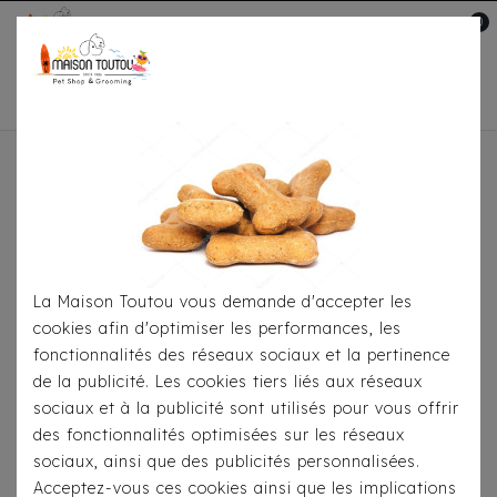
0
Mon compte

Accueil
Pour
S'habiller
Accessoires
Bandana Milk&Pepper -
Ethnique Jabali Noir/Ecru
La Maison Toutou vous demande d'accepter les
cookies afin d'optimiser les performances, les
fonctionnalités des réseaux sociaux et la pertinence
de la publicité. Les cookies tiers liés aux réseaux
sociaux et à la publicité sont utilisés pour vous offrir
des fonctionnalités optimisées sur les réseaux
sociaux, ainsi que des publicités personnalisées.
Acceptez-vous ces cookies ainsi que les implications