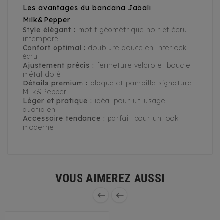
Les avantages du bandana Jabali
Milk&Pepper
Style élégant :
motif géométrique noir et écru
intemporel
Confort optimal :
doublure douce en interlock
écru
Ajustement précis :
fermeture velcro et boucle
métal doré
Détails premium :
plaque et pampille signature
Milk&Pepper
Léger et pratique :
idéal pour un usage
quotidien
Accessoire tendance :
parfait pour un look
moderne
VOUS AIMEREZ AUSSI

