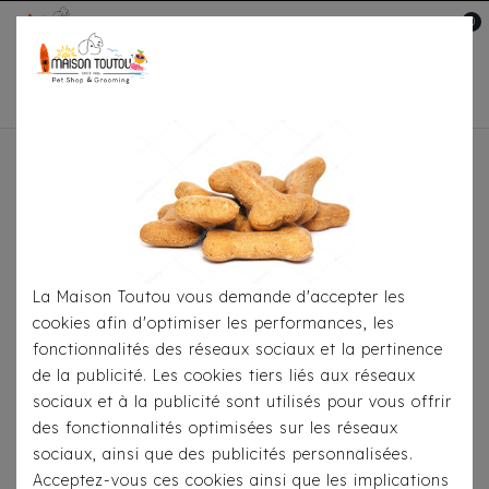
0
Mon compte

Accueil
Pour
S'habiller
Accessoires
Bandana Milk&Pepper -
Kimi Boutis Taupe
La Maison Toutou vous demande d'accepter les
cookies afin d'optimiser les performances, les
fonctionnalités des réseaux sociaux et la pertinence
de la publicité. Les cookies tiers liés aux réseaux
sociaux et à la publicité sont utilisés pour vous offrir
des fonctionnalités optimisées sur les réseaux
sociaux, ainsi que des publicités personnalisées.
Acceptez-vous ces cookies ainsi que les implications