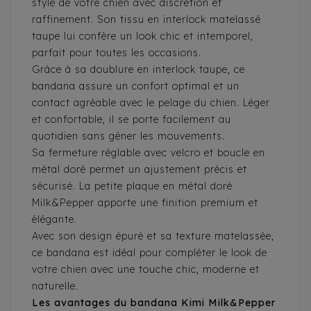
style de votre chien avec discrétion et
raffinement. Son tissu en interlock matelassé
taupe lui confère un look chic et intemporel,
parfait pour toutes les occasions.
Grâce à sa doublure en interlock taupe, ce
bandana assure un confort optimal et un
contact agréable avec le pelage du chien. Léger
et confortable, il se porte facilement au
quotidien sans gêner les mouvements.
Sa fermeture réglable avec velcro et boucle en
métal doré permet un ajustement précis et
sécurisé. La petite plaque en métal doré
Milk&Pepper apporte une finition premium et
élégante.
Avec son design épuré et sa texture matelassée,
ce bandana est idéal pour compléter le look de
votre chien avec une touche chic, moderne et
naturelle.
Les avantages du bandana Kimi Milk&Pepper