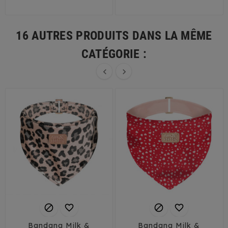
16 AUTRES PRODUITS DANS LA MÊME
CATÉGORIE :






Bandana Milk &
Bandana Milk &