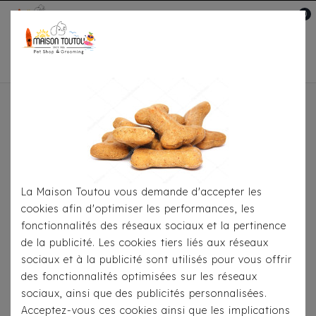
0
Mon compte

Accueil
Pour
S'habiller
Accessoires
Bandana Milk&Pepper -
Bangka Lin/Chocolat
La Maison Toutou vous demande d'accepter les
cookies afin d'optimiser les performances, les
fonctionnalités des réseaux sociaux et la pertinence
de la publicité. Les cookies tiers liés aux réseaux
sociaux et à la publicité sont utilisés pour vous offrir
des fonctionnalités optimisées sur les réseaux
sociaux, ainsi que des publicités personnalisées.
Acceptez-vous ces cookies ainsi que les implications