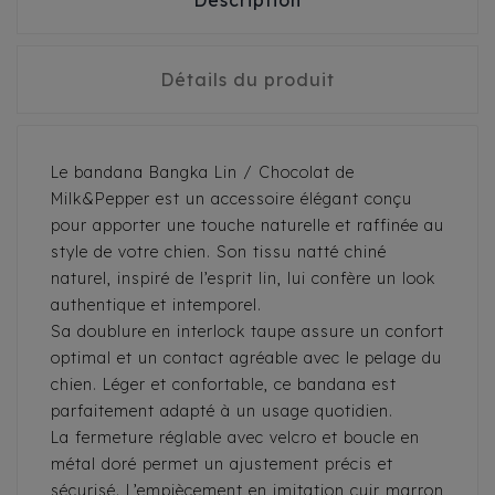
Description
Détails du produit
Le bandana Bangka Lin / Chocolat de
Milk&Pepper est un accessoire élégant conçu
pour apporter une touche naturelle et raffinée au
style de votre chien. Son tissu natté chiné
naturel, inspiré de l’esprit lin, lui confère un look
authentique et intemporel.
Sa doublure en interlock taupe assure un confort
optimal et un contact agréable avec le pelage du
chien. Léger et confortable, ce bandana est
parfaitement adapté à un usage quotidien.
La fermeture réglable avec velcro et boucle en
métal doré permet un ajustement précis et
sécurisé. L’empiècement en imitation cuir marron