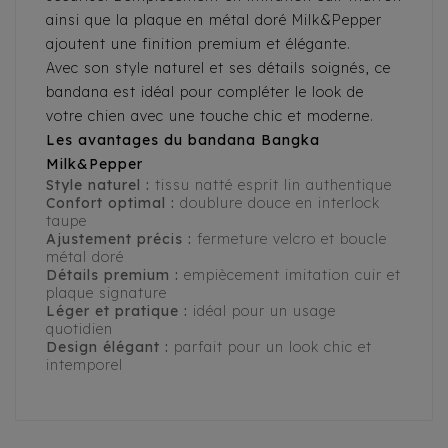
ainsi que la plaque en métal doré Milk&Pepper
ajoutent une finition premium et élégante.
Avec son style naturel et ses détails soignés, ce
bandana est idéal pour compléter le look de
votre chien avec une touche chic et moderne.
Les avantages du bandana Bangka
Milk&Pepper
Style naturel :
tissu natté esprit lin authentique
Confort optimal :
doublure douce en interlock
taupe
Ajustement précis :
fermeture velcro et boucle
métal doré
Détails premium :
empiècement imitation cuir et
plaque signature
Léger et pratique :
idéal pour un usage
quotidien
Design élégant :
parfait pour un look chic et
intemporel