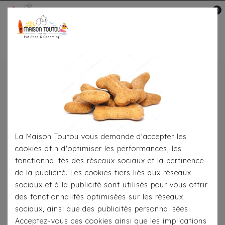
0
Mon compte

Accueil
Pour
S'habiller
Accessoires
Bandana Milk&Pepper -
Cathy Liberty Kaki/Rose
La Maison Toutou vous demande d'accepter les
cookies afin d'optimiser les performances, les
fonctionnalités des réseaux sociaux et la pertinence
de la publicité. Les cookies tiers liés aux réseaux
sociaux et à la publicité sont utilisés pour vous offrir
des fonctionnalités optimisées sur les réseaux
sociaux, ainsi que des publicités personnalisées.
Acceptez-vous ces cookies ainsi que les implications