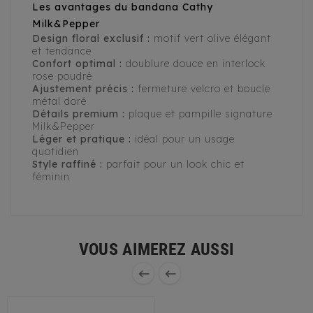
Les avantages du bandana Cathy
Milk&Pepper
Design floral exclusif :
motif vert olive élégant
et tendance
Confort optimal :
doublure douce en interlock
rose poudré
Ajustement précis :
fermeture velcro et boucle
métal doré
Détails premium :
plaque et pampille signature
Milk&Pepper
Léger et pratique :
idéal pour un usage
quotidien
Style raffiné :
parfait pour un look chic et
féminin
VOUS AIMEREZ AUSSI

