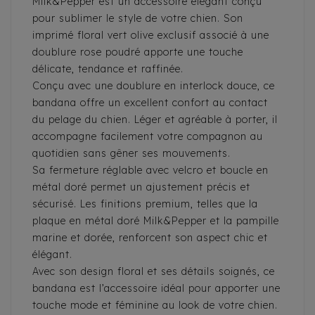
Milk&Pepper est un accessoire élégant conçu
pour sublimer le style de votre chien. Son
imprimé floral vert olive exclusif associé à une
doublure rose poudré apporte une touche
délicate, tendance et raffinée.
Conçu avec une doublure en interlock douce, ce
bandana offre un excellent confort au contact
du pelage du chien. Léger et agréable à porter, il
accompagne facilement votre compagnon au
quotidien sans gêner ses mouvements.
Sa fermeture réglable avec velcro et boucle en
métal doré permet un ajustement précis et
sécurisé. Les finitions premium, telles que la
plaque en métal doré Milk&Pepper et la pampille
marine et dorée, renforcent son aspect chic et
élégant.
Avec son design floral et ses détails soignés, ce
bandana est l’accessoire idéal pour apporter une
touche mode et féminine au look de votre chien.