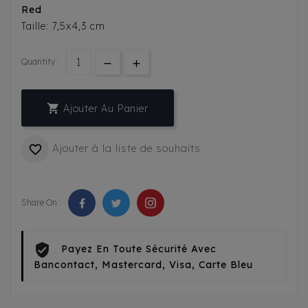
Red
Taille: 7,5x4,3 cm
Quantity :

Ajouter Au Panier
Ajouter à la liste de souhaits

Share On :
Payez En Toute Sécurité Avec
Bancontact, Mastercard, Visa, Carte Bleu