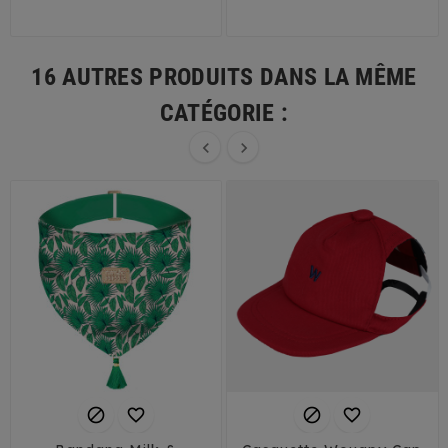
16 AUTRES PRODUITS DANS LA MÊME
CATÉGORIE :





