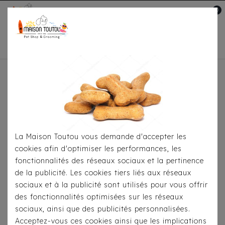
0
Mon compte

Accueil
Pour S'habiller
Accessoires
Noeud
Papillon Milk & Pepper Stardust Red
La Maison Toutou vous demande d'accepter les
cookies afin d'optimiser les performances, les
fonctionnalités des réseaux sociaux et la pertinence
de la publicité. Les cookies tiers liés aux réseaux
sociaux et à la publicité sont utilisés pour vous offrir
des fonctionnalités optimisées sur les réseaux
sociaux, ainsi que des publicités personnalisées.
Acceptez-vous ces cookies ainsi que les implications