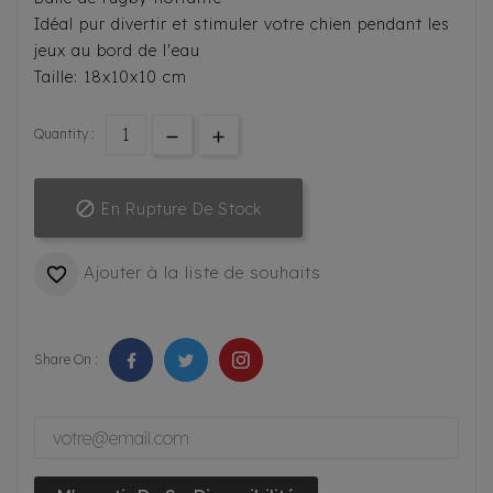
Idéal pur divertir et stimuler votre chien pendant les
jeux au bord de l'eau
Taille: 18x10x10 cm
Quantity :

En Rupture De Stock
Ajouter à la liste de souhaits

Share On :