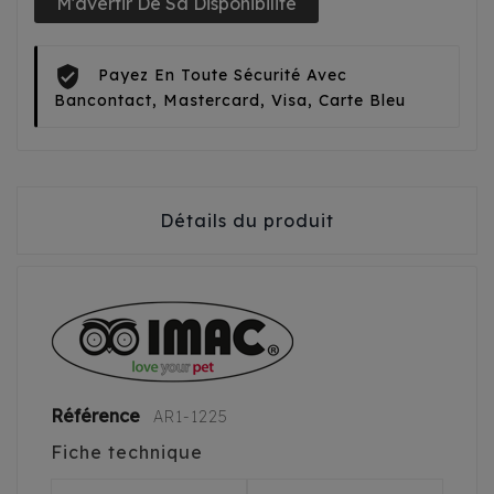
M'avertir De Sa Disponibilité
Payez En Toute Sécurité Avec
Bancontact, Mastercard, Visa, Carte Bleu
Détails du produit
Référence
AR1-1225
Fiche technique