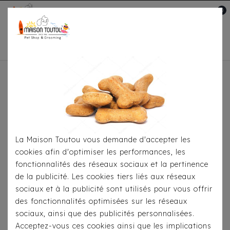
0
Mon compte

Accueil
Pour Jouer
Balles
Balle De Rugby
Flottante
La Maison Toutou vous demande d'accepter les
cookies afin d'optimiser les performances, les
fonctionnalités des réseaux sociaux et la pertinence
de la publicité. Les cookies tiers liés aux réseaux
sociaux et à la publicité sont utilisés pour vous offrir
des fonctionnalités optimisées sur les réseaux
sociaux, ainsi que des publicités personnalisées.
Acceptez-vous ces cookies ainsi que les implications