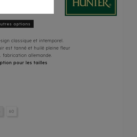
autres options
sign classique et intemporel.
uir est tanné et huilé pleine fleur
. fabrication allemande.
ption pour les tailles
2
60