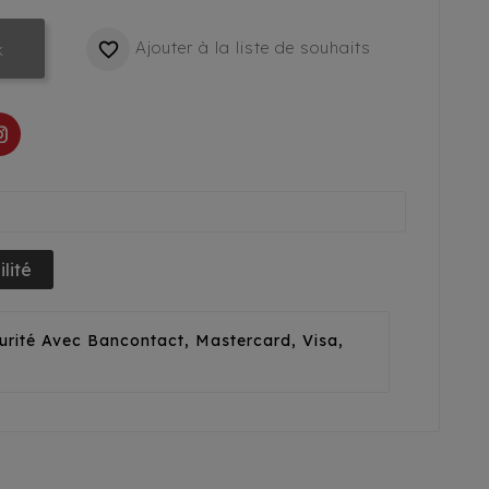
Ajouter à la liste de souhaits

k
lité
urité Avec Bancontact, Mastercard, Visa,