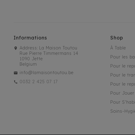
Informations
Shop
Address:
La Maison Toutou
À Table
Rue Pierre Timmermans 14
Pour les b
1090 Jette
Belgium
Pour le rep
info@lamaisontoutou.be
Pour le tra
0032 2 425 07 17
Pour le rep
Pour Jouer
Pour S'habi
Soins-Hygi