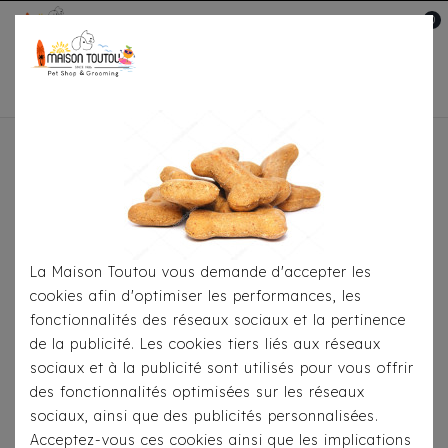
0
Mon compte

Accueil
Pour Les Balades
Colliers
Collier
Milk & Pepper - Stardust Noir
La Maison Toutou vous demande d'accepter les
cookies afin d'optimiser les performances, les
fonctionnalités des réseaux sociaux et la pertinence
de la publicité. Les cookies tiers liés aux réseaux
sociaux et à la publicité sont utilisés pour vous offrir
des fonctionnalités optimisées sur les réseaux
sociaux, ainsi que des publicités personnalisées.
Acceptez-vous ces cookies ainsi que les implications