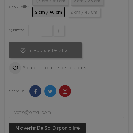
1,5 cm / 30 cm
2 cm / 35 cm
Choix Taille :
2 cm / 40 cm
2 cm / 45 Cm
Quantity :

En Rupture De Stock
Ajouter à la liste de souhaits

Share On :
M'avertir De Sa Disponibilité