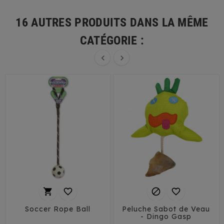
16 AUTRES PRODUITS DANS LA MÊME
CATÉGORIE :






Soccer Rope Ball
Peluche Sabot de Veau
- Dingo Gasp