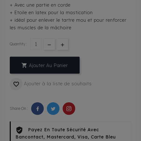
+ Avec une partie en corde
+ Etoile en latex pour la mastication
+ idéal pour enlever le tartre mou et pour renforcer
les muscles de la mâchoire
Quantity :

Ajouter Au Panier
Ajouter à la liste de souhaits

Share On :
Payez En Toute Sécurité Avec
Bancontact, Mastercard, Visa, Carte Bleu