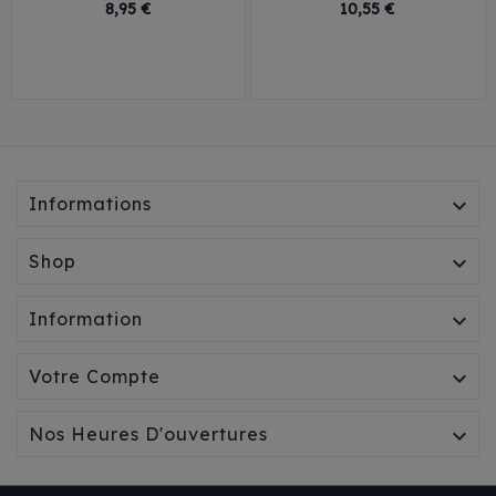
Prix
Prix
8,95 €
10,55 €
Informations

Shop

Information

Votre Compte

Nos Heures D'ouvertures
