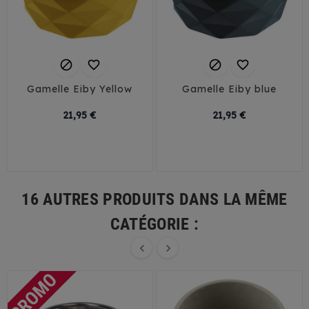




Gamelle Eiby Yellow
Gamelle Eiby blue
Prix
Prix
21,95 €
21,95 €
16 AUTRES PRODUITS DANS LA MÊME
CATÉGORIE :

