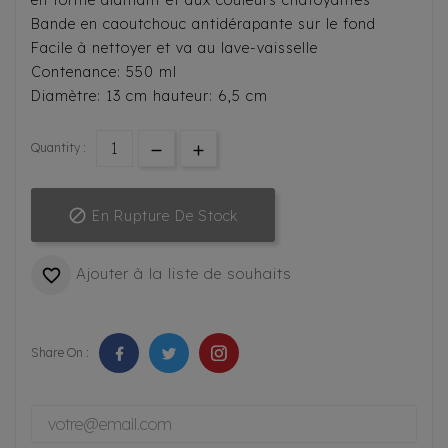
en forme diamant et aux couleurs chatoyantes
Bande en caoutchouc antidérapante sur le fond
Facile à nettoyer et va au lave-vaisselle
Contenance: 550 ml
Diamètre: 13 cm hauteur: 6,5 cm
Quantity :

En Rupture De Stock
Ajouter à la liste de souhaits

Share On :