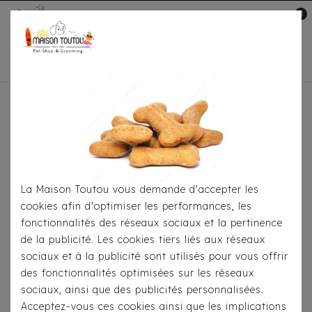
0
Mon compte

Accueil
Pour Le Repas
Gamelles
Gamelle
Eiby Grey
La Maison Toutou vous demande d'accepter les
cookies afin d'optimiser les performances, les
fonctionnalités des réseaux sociaux et la pertinence
de la publicité. Les cookies tiers liés aux réseaux
sociaux et à la publicité sont utilisés pour vous offrir
des fonctionnalités optimisées sur les réseaux
sociaux, ainsi que des publicités personnalisées.
Acceptez-vous ces cookies ainsi que les implications