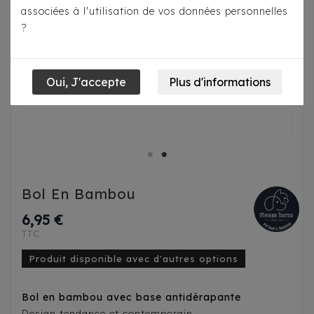
associées à l'utilisation de vos données personnelles
?
Bol En Bambou
6,95 €
TTC
Produit disponible avec d'autres options
Bol en bambou avec base antidèrapante