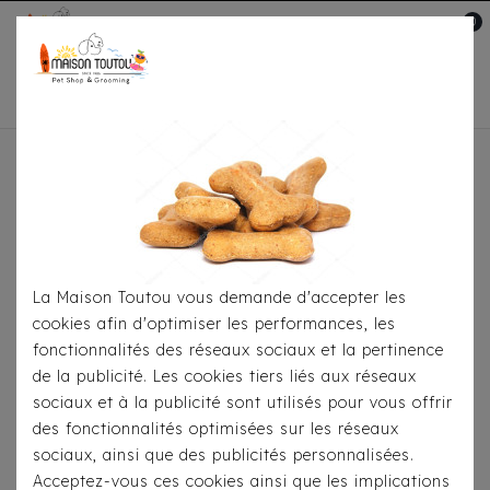
0
Mon compte

Accueil
Pour Le Repas
Gamelles
Bol En
Bambou
La Maison Toutou vous demande d'accepter les
cookies afin d'optimiser les performances, les
fonctionnalités des réseaux sociaux et la pertinence
de la publicité. Les cookies tiers liés aux réseaux
sociaux et à la publicité sont utilisés pour vous offrir
des fonctionnalités optimisées sur les réseaux
sociaux, ainsi que des publicités personnalisées.
Acceptez-vous ces cookies ainsi que les implications