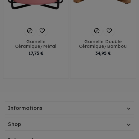




Gamelle
Gamelle Double
Céramique/Métal
Céramique/Bambou
Prix
Prix
17,75 €
34,95 €
Informations

Shop
