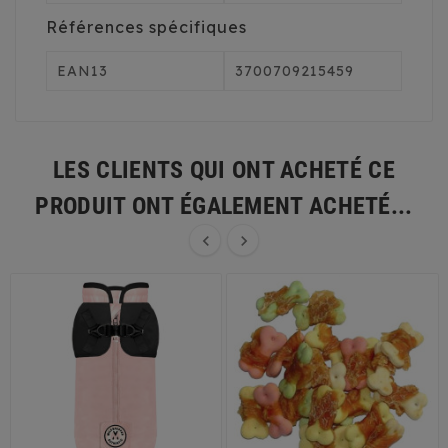
Références spécifiques
EAN13
3700709215459
LES CLIENTS QUI ONT ACHETÉ CE
PRODUIT ONT ÉGALEMENT ACHETÉ...

