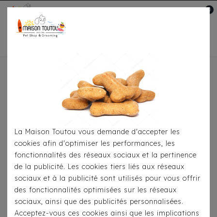
0
Mon compte

Accueil
Pour Les Balades
Laisses
Laisse
Milk & Pepper - Safira Rose
La Maison Toutou vous demande d'accepter les
cookies afin d'optimiser les performances, les
fonctionnalités des réseaux sociaux et la pertinence
de la publicité. Les cookies tiers liés aux réseaux
sociaux et à la publicité sont utilisés pour vous offrir
des fonctionnalités optimisées sur les réseaux
sociaux, ainsi que des publicités personnalisées.
Acceptez-vous ces cookies ainsi que les implications